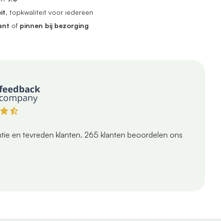
it
, topkwaliteit voor iedereen
ant
of
pinnen bij bezorging
tie en tevreden klanten.
265
klanten beoordelen ons