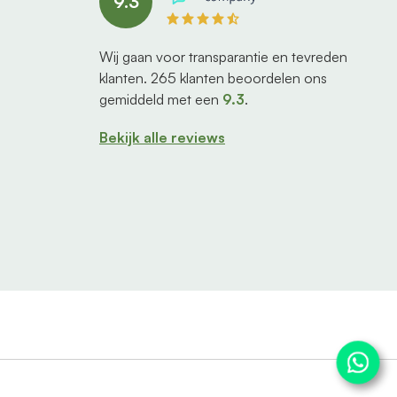
9.3
Wij gaan voor transparantie en tevreden
klanten.
265
klanten beoordelen ons
gemiddeld met een
9.3
.
Bekijk alle reviews