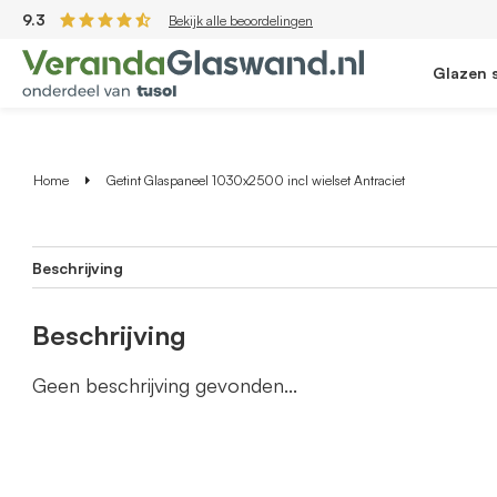
9.3
Bekijk alle beoordelingen
Glazen 
Home
Getint Glaspaneel 1030x2500 incl wielset Antraciet
Beschrijving
Beschrijving
Geen beschrijving gevonden...