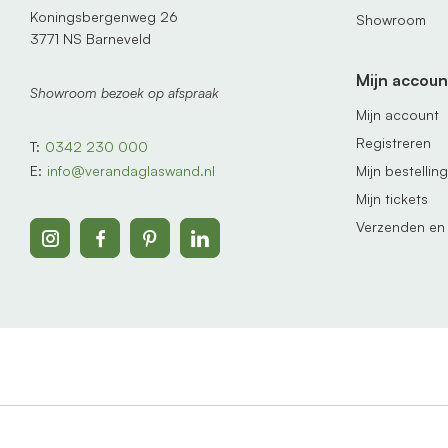
Koningsbergenweg 26
Showroom
3771 NS Barneveld
Mijn accoun
Showroom bezoek op afspraak
Mijn account
Registreren
T:
0342 230 000
Mijn bestellin
E:
info@verandaglaswand.nl
Mijn tickets
Verzenden en