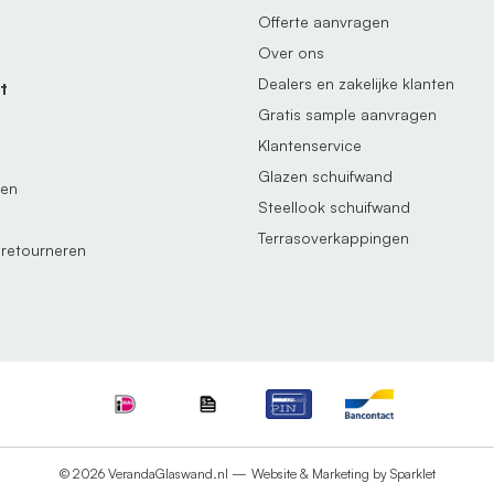
Offerte aanvragen
Over ons
Dealers en zakelijke klanten
t
Gratis sample aanvragen
Klantenservice
Glazen schuifwand
gen
Steellook schuifwand
Terrasoverkappingen
 retourneren
© 2026 VerandaGlaswand.nl —
Website & Marketing by Sparklet