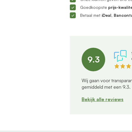
Goedkoopste
prijs-kwalite
Betaal met
iDeal, Bancont
9.3
Wij gaan voor transparan
gemiddeld met een
9.3
.
Bekijk alle reviews