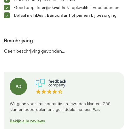
Goedkoopste
prijs-kwaliteit
, topkwaliteit voor iedereen
Betaal met
iDeal, Bancontant
of
pinnen bij bezorging
Beschrijving
Geen beschrijving gevonden...
9.3
Wij gaan voor transparantie en tevreden klanten.
265
klanten beoordelen ons gemiddeld met een
9.3
.
Bekijk alle reviews