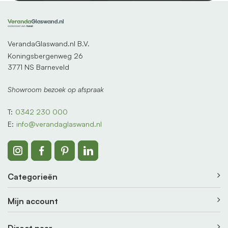
VerandaGlaswand.nl B.V.
Koningsbergenweg 26
3771 NS Barneveld
Showroom bezoek op afspraak
T:
0342 230 000
E:
info@verandaglaswand.nl
Categorieën
Mijn account