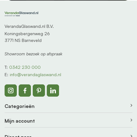
VerandaGlaswand.nl B.V.
Koningsbergenweg 26
3771 NS Barneveld
Showroom bezoek op afspraak
T:
0342 230 000
E:
info@verandaglaswand.nl
Categorieën
Mijn account