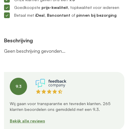
Goedkoopste
prijs-kwaliteit
, topkwaliteit voor iedereen
Betaal met
iDeal, Bancontant
of
pinnen bij bezorging
Beschrijving
Geen beschrijving gevonden...
9.3
Wij gaan voor transparantie en tevreden klanten.
265
klanten beoordelen ons gemiddeld met een
9.3
.
Bekijk alle reviews