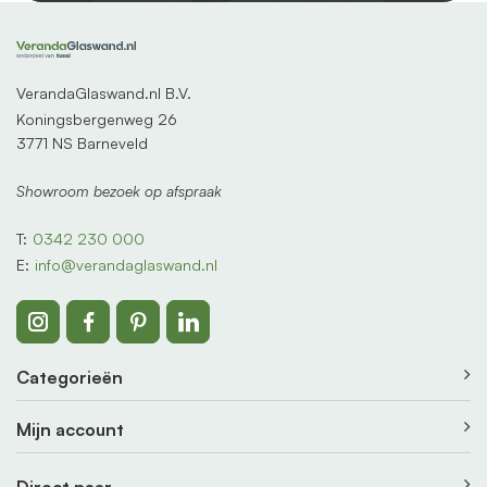
VerandaGlaswand.nl B.V.
Koningsbergenweg 26
3771 NS Barneveld
Showroom bezoek op afspraak
T:
0342 230 000
E:
info@verandaglaswand.nl
Categorieën
Mijn account