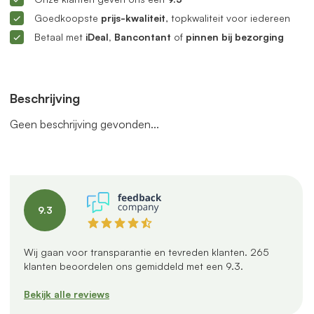
Goedkoopste
prijs-kwaliteit
, topkwaliteit voor iedereen
Betaal met
iDeal, Bancontant
of
pinnen bij bezorging
Beschrijving
Geen beschrijving gevonden...
9.3
Wij gaan voor transparantie en tevreden klanten.
265
klanten beoordelen ons gemiddeld met een
9.3
.
Bekijk alle reviews