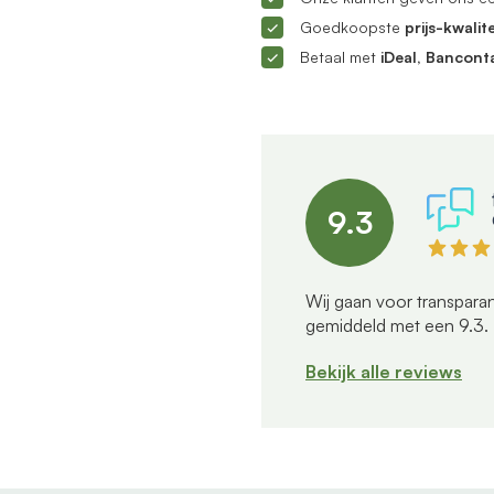
Goedkoopste
prijs-kwalite
Betaal met
iDeal, Bancont
9.3
Wij gaan voor transparan
gemiddeld met een
9.3
.
Bekijk alle reviews