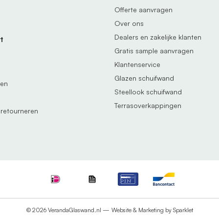
Offerte aanvragen
Over ons
Dealers en zakelijke klanten
t
Gratis sample aanvragen
Klantenservice
Glazen schuifwand
gen
Steellook schuifwand
Terrasoverkappingen
 retourneren
© 2026 VerandaGlaswand.nl —
Website & Marketing by Sparklet