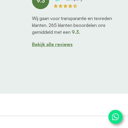
9.3
Wij gaan voor transparantie en tevreden
klanten.
265
klanten beoordelen ons
gemiddeld met een
9.3
.
Bekijk alle reviews