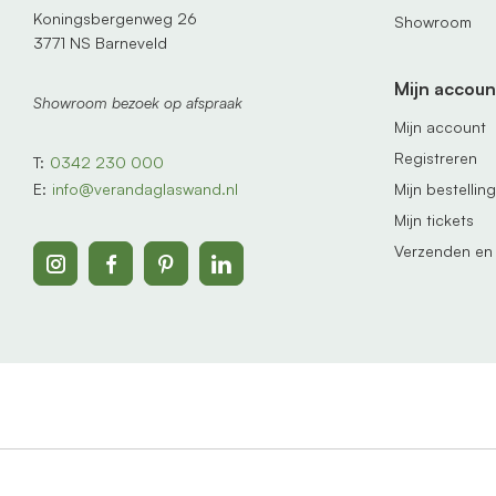
Koningsbergenweg 26
Showroom
3771 NS Barneveld
Mijn accoun
Showroom bezoek op afspraak
Mijn account
Registreren
T:
0342 230 000
Mijn bestellin
E:
info@verandaglaswand.nl
Mijn tickets
Verzenden en