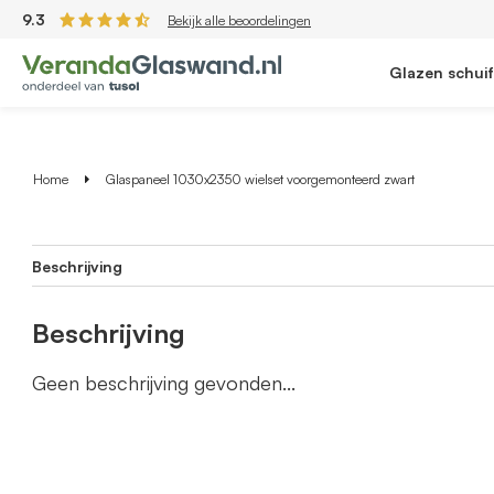
9.3
Bekijk alle beoordelingen
Glazen schui
Home
Glaspaneel 1030x2350 wielset voorgemonteerd zwart
Beschrijving
Beschrijving
Geen beschrijving gevonden...