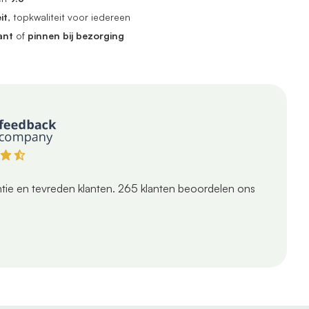
it
, topkwaliteit voor iedereen
ant
of
pinnen bij bezorging
tie en tevreden klanten.
265
klanten beoordelen ons