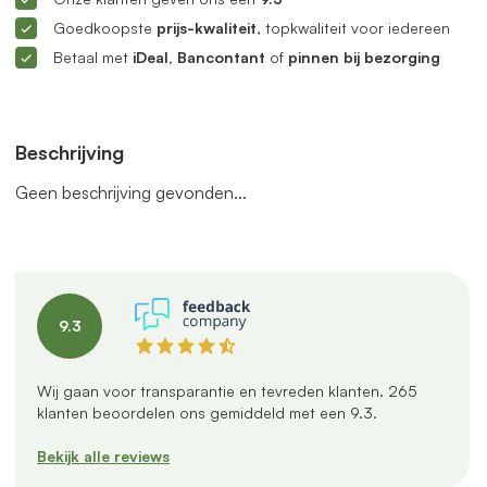
Goedkoopste
prijs-kwaliteit
, topkwaliteit voor iedereen
Betaal met
iDeal, Bancontant
of
pinnen bij bezorging
Beschrijving
Geen beschrijving gevonden...
9.3
Wij gaan voor transparantie en tevreden klanten.
265
klanten beoordelen ons gemiddeld met een
9.3
.
Bekijk alle reviews