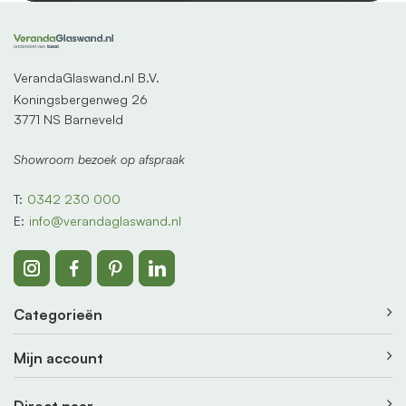
VerandaGlaswand.nl B.V.
Koningsbergenweg 26
3771 NS Barneveld
Showroom bezoek op afspraak
T:
0342 230 000
E:
info@verandaglaswand.nl
Categorieën
Mijn account