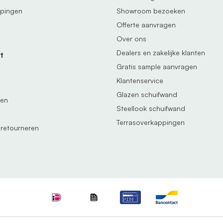
ppingen
Showroom bezoeken
Offerte aanvragen
Over ons
Dealers en zakelijke klanten
t
Gratis sample aanvragen
Klantenservice
Glazen schuifwand
gen
Steellook schuifwand
Terrasoverkappingen
 retourneren