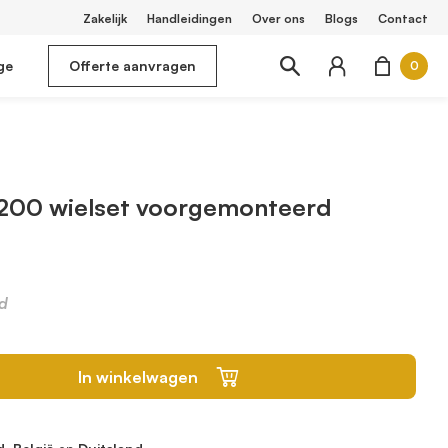
Zakelijk
Handleidingen
Over ons
Blogs
Contact
ge
Offerte aanvragen
0
200 wielset voorgemonteerd
d
In winkelwagen