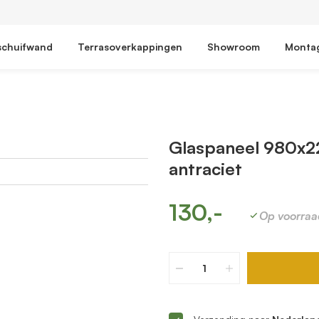
schuifwand
Terrasoverkappingen
Showroom
Monta
Glaspaneel 980x2
antraciet
130,-
Op voorraa