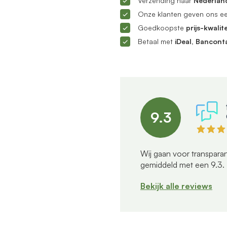
Verzending naar
Nederland
Onze klanten geven ons e
Goedkoopste
prijs-kwalite
Betaal met
iDeal, Bancont
9.3
Wij gaan voor transparan
gemiddeld met een
9.3
.
Bekijk alle reviews