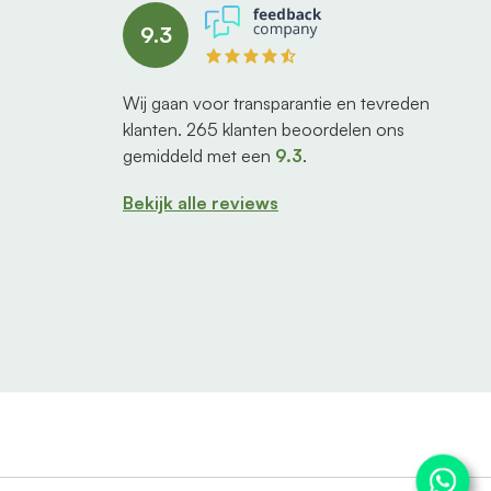
9.3
Wij gaan voor transparantie en tevreden
klanten.
265
klanten beoordelen ons
gemiddeld met een
9.3
.
Bekijk alle reviews