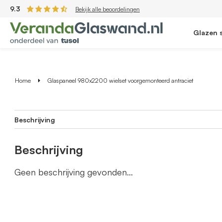
9.3
Bekijk alle beoordelingen
Glazen 
Home
Glaspaneel 980x2200 wielset voorgemonteerd antraciet
Beschrijving
Beschrijving
Geen beschrijving gevonden...