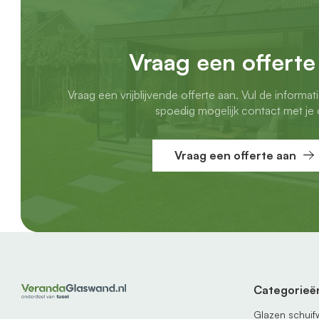
Vraag een offerte
Vraag een vrijblijvende offerte aan. Vul de informat
spoedig mogelijk contact met je 
Vraag een offerte aan
Categorieë
Glazen schui