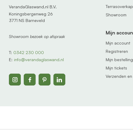
Terrasoverka
VerandaGlaswand.nl B.V.
Koningsbergenweg 26
Showroom
3771 NS Barneveld
Mijn accoun
Showroom bezoek op afspraak
Mijn account
Registreren
T:
0342 230 000
Mijn bestellin
E:
info@verandaglaswand.nl
Mijn tickets
Verzenden en