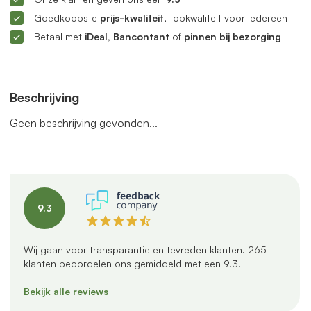
Goedkoopste
prijs-kwaliteit
, topkwaliteit voor iedereen
Betaal met
iDeal, Bancontant
of
pinnen bij bezorging
Beschrijving
Geen beschrijving gevonden...
9.3
Wij gaan voor transparantie en tevreden klanten.
265
klanten beoordelen ons gemiddeld met een
9.3
.
Bekijk alle reviews