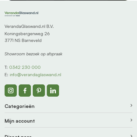
VerandaGlaswand.nl B.V.
Koningsbergenweg 26
3771 NS Barneveld
Showroom bezoek op afspraak
T:
0342 230 000
E:
info@verandaglaswand.nl
Categorieën
Mijn account