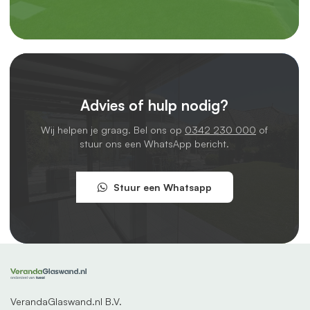
Advies of hulp nodig?
Wij helpen je graag. Bel ons op
0342 230 000
of
stuur ons een WhatsApp bericht.
Stuur een Whatsapp
VerandaGlaswand.nl B.V.