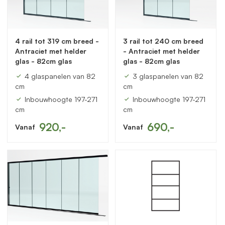
4 rail tot 319 cm breed -
3 rail tot 240 cm breed
Antraciet met helder
- Antraciet met helder
glas - 82cm glas
glas - 82cm glas
4 glaspanelen van 82
3 glaspanelen van 82
cm
cm
Inbouwhoogte 197-271
Inbouwhoogte 197-271
cm
cm
920,-
690,-
Vanaf
Vanaf