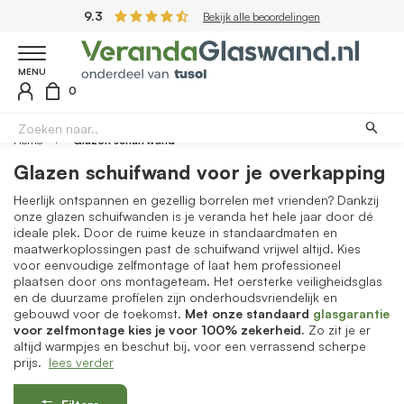
9.3
Bekijk alle beoordelingen
MENU
0
Home
Glazen schuifwand
Glazen schuifwand voor je overkapping
Heerlijk ontspannen en gezellig borrelen met vrienden? Dankzij
onze glazen schuifwanden is je veranda het hele jaar door dé
ideale plek. Door de ruime keuze in standaardmaten en
maatwerkoplossingen past de schuifwand vrijwel altijd. Kies
voor eenvoudige zelfmontage of laat hem professioneel
plaatsen door ons montageteam. Het oersterke veiligheidsglas
en de duurzame profielen zijn onderhoudsvriendelijk en
gebouwd voor de toekomst.
Met onze standaard
glasgarantie
voor zelfmontage kies je voor 100% zekerheid.
Zo zit je er
altijd warmpjes en beschut bij, voor een verrassend scherpe
prijs.
lees verder