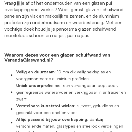
Vraag jij je af of het onderhouden van een glazen pui
overkapping veel werk is? Wees gerust: glazen schuifwand
panelen zijn vlak en makkelijk te zemen, en de aluminium
profielen zijn onderhoudsarm en weerbestendig. Met een
vochtige doek houd je je panorama glazen schuifwand
moeiteloos schoon en netjes, jaar na jaar.
Waarom kiezen voor een glazen schuifwand van
VerandaGlaswand.nl?
Veilig en duurzaam:
10 mm dik veiligheidsglas en
voorgemonteerde aluminium profielen
Uniek onderprofiel
met een vervangbaar loopspoor,
geïntegreerde waterafvoer en verkrijgbaar in antraciet en
zwart
Verstelbare kunststof wielen
: slijtvast, geluidloos en
geschikt voor een oneffen vloer
Altijd passend bij jouw overkapping:
dankzij
verschillende maten, glastypes en steellook verdelingen