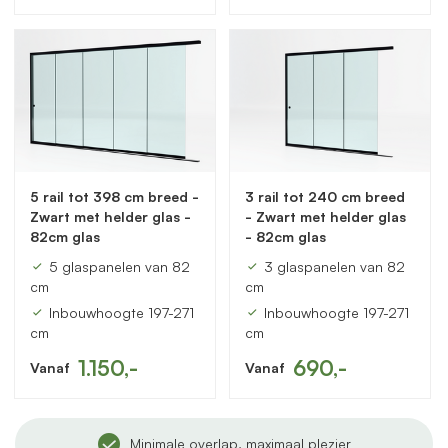
5 rail tot 398 cm breed -
3 rail tot 240 cm breed
Zwart met helder glas -
- Zwart met helder glas
82cm glas
- 82cm glas
5 glaspanelen van 82
3 glaspanelen van 82
cm
cm
Inbouwhoogte 197-271
Inbouwhoogte 197-271
cm
cm
1.150,-
690,-
Vanaf
Vanaf
Minimale overlap, maximaal plezier