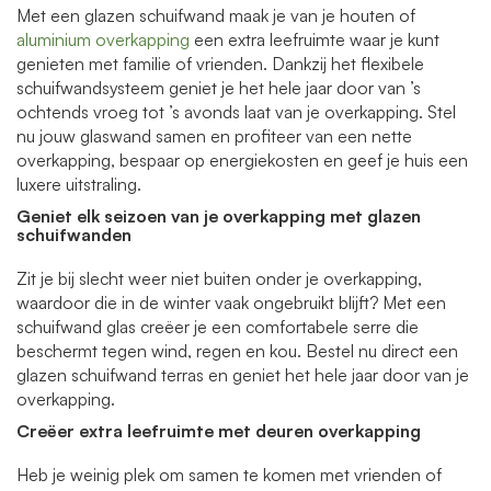
Met een glazen schuifwand maak je van je houten of
aluminium overkapping
een extra leefruimte waar je kunt
genieten met familie of vrienden. Dankzij het flexibele
schuifwandsysteem geniet je het hele jaar door van ’s
ochtends vroeg tot ’s avonds laat van je overkapping. Stel
nu jouw glaswand samen en profiteer van een nette
overkapping, bespaar op energiekosten en geef je huis een
luxere uitstraling.
Geniet elk seizoen van je overkapping
met glazen
schuifwanden
Zit je bij slecht weer niet buiten onder je overkapping,
waardoor die in de winter vaak ongebruikt blijft? Met een
schuifwand glas creëer je een comfortabele serre die
beschermt tegen wind, regen en kou. Bestel nu direct een
glazen schuifwand terras en geniet het hele jaar door van je
overkapping.
Creëer extra leefruimte
met deuren overkapping
Heb je weinig plek om samen te komen met vrienden of