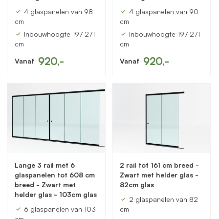
4 glaspanelen van 98
4 glaspanelen van 90
cm
cm
Inbouwhoogte 197-271
Inbouwhoogte 197-271
cm
cm
920,-
920,-
Vanaf
Vanaf
Lange 3 rail met 6
2 rail tot 161 cm breed -
glaspanelen tot 608 cm
Zwart met helder glas -
breed - Zwart met
82cm glas
helder glas - 103cm glas
2 glaspanelen van 82
6 glaspanelen van 103
cm
cm