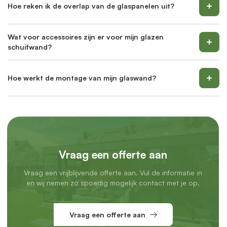
Hoe reken ik de overlap van de glaspanelen uit?
Wat voor accessoires zijn er voor mijn glazen
schuifwand?
Hoe werkt de montage van mijn glaswand?
Vraag een offerte aan
Vraag een vrijblijvende offerte aan. Vul de informatie in
en wij nemen zo spoedig mogelijk contact met je op.
Vraag een offerte aan