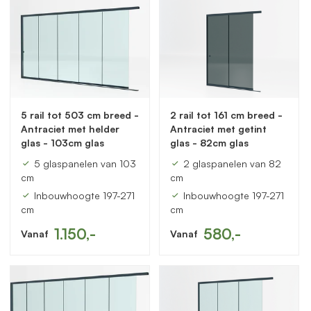
5 rail tot 503 cm breed -
2 rail tot 161 cm breed -
Antraciet met helder
Antraciet met getint
glas - 103cm glas
glas - 82cm glas
5 glaspanelen van 103
2 glaspanelen van 82
cm
cm
Inbouwhoogte 197-271
Inbouwhoogte 197-271
cm
cm
1.150,-
580,-
Vanaf
Vanaf