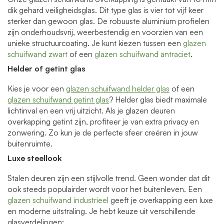
dik gehard veiligheidsglas. Dit type glas is vier tot vijf keer
sterker dan gewoon glas. De robuuste aluminium profielen
zijn onderhoudsvrij, weerbestendig en voorzien van een
unieke structuurcoating. Je kunt kiezen tussen een
glazen
schuifwand zwart
of een
glazen schuifwand antraciet
.
Helder of getint glas
Kies je voor een
glazen schuifwand helder glas
of een
glazen schuifwand getint glas
? Helder glas biedt maximale
lichtinval en een vrij uitzicht. Als je glazen deuren
overkapping getint zijn, profiteer je van extra privacy en
zonwering. Zo kun je de perfecte sfeer creëren in jouw
buitenruimte.
Luxe steellook
Stalen deuren zijn een stijlvolle trend. Geen wonder dat dit
ook steeds populairder wordt voor het buitenleven. Een
glazen schuifwand industrieel
geeft je overkapping een luxe
en moderne uitstraling. Je hebt keuze uit verschillende
glasverdelingen: