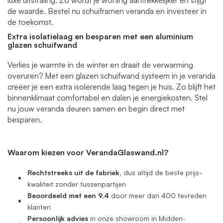
luxe uitstraling. Zo wordt je woning aantrekkelijker én stijgt
de waarde. Bestel nu schuiframen veranda en investeer in
de toekomst.
Extra isolatielaag en besparen
met een aluminium
glazen schuifwand
Verlies je warmte in de winter en draait de verwarming
overuren? Met een glazen schuifwand systeem in je veranda
creëer je een extra isolerende laag tegen je huis. Zo blijft het
binnenklimaat comfortabel en dalen je energiekosten. Stel
nu jouw veranda deuren samen en begin direct met
besparen.
Waarom kiezen voor VerandaGlaswand.nl?
Rechtstreeks uit de fabriek,
dus altijd de beste prijs-
kwaliteit zonder tussenpartijen
Beoordeeld met een 9,4
door meer dan 400 tevreden
klanten
Persoonlijk advies
in onze showroom in Midden-