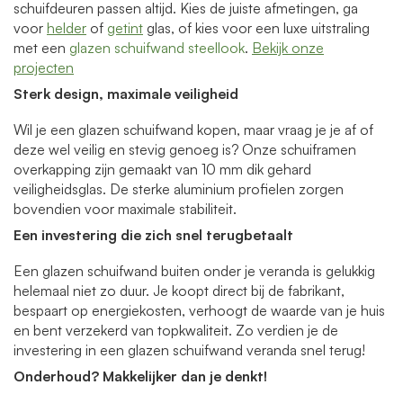
schuifdeuren passen altijd. Kies de juiste afmetingen, ga
voor
helder
of
getint
glas, of kies voor een luxe uitstraling
met een
glazen schuifwand steellook
.
Bekijk onze
projecten
Sterk design, maximale veiligheid
Wil je een glazen schuifwand kopen, maar vraag je je af of
deze wel veilig en stevig genoeg is? Onze schuiframen
overkapping zijn gemaakt van 10 mm dik gehard
veiligheidsglas. De sterke aluminium profielen zorgen
bovendien voor maximale stabiliteit.
Een investering die zich snel terugbetaalt
Een glazen schuifwand buiten onder je veranda is gelukkig
helemaal niet zo duur. Je koopt direct bij de fabrikant,
bespaart op energiekosten, verhoogt de waarde van je huis
en bent verzekerd van topkwaliteit. Zo verdien je de
investering in een glazen schuifwand veranda snel terug!
Onderhoud? Makkelijker dan je denkt!