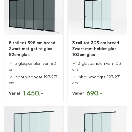
5 rail tot 398 cm breed -
3 rail tot 303 cm breed -
Zwart met getint glas -
Zwart met helder glas -
82cm glas
103cm glas
5 glaspanelen van 82
3 glaspanelen van 103
cm
cm
Inbouwhoogte 197-271
Inbouwhoogte 197-271
cm
cm
1.450,-
690,-
Vanaf
Vanaf