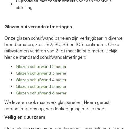
U-profielen met tochtborstels
voor een tochtvrije
afsluiting
Glazen pui veranda afmetingen
Onze glazen schuifwand panelen zijn verkrijgbaar in diverse
breedtematen, zoals 82, 90, 98 en 103 centimeter. Onze
railsystemen variëren van 2 tot maar liefst 6 meter. Bekijk
hier de standaard schuifwandafmetingen:
Glazen schuifwand 2 meter
Glazen schuifwand 3 meter
Glazen schuifwand 4 meter
Glazen schuifwand 5 meter
Glazen schuifwand 6 meter
We leveren ook maatwerk glaspanelen. Neem gerust
contact met ons op, we denken graag met je mee.
Veilig en duurzaam
Onze glazen schuifwand overkapping is gemaakt van 10 mm