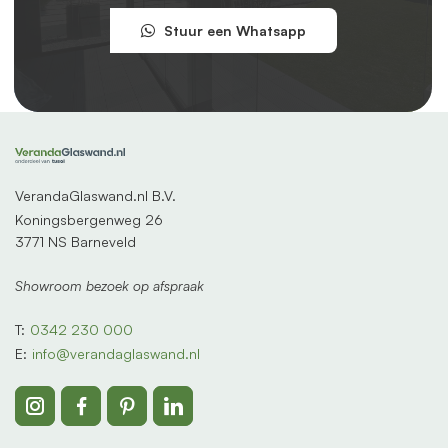
Stuur een Whatsapp
VerandaGlaswand.nl B.V.
Koningsbergenweg 26
3771 NS Barneveld
Showroom bezoek op afspraak
T:
0342 230 000
E:
info@verandaglaswand.nl