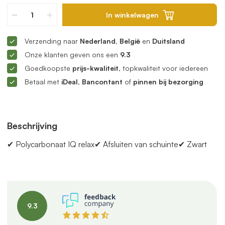
In winkelwagen
Verzending naar
Nederland, België
en
Duitsland
Onze klanten geven ons een
9.3
Goedkoopste
prijs-kwaliteit
, topkwaliteit voor iedereen
Betaal met
iDeal, Bancontant
of
pinnen bij bezorging
Beschrijving
✔︎ Polycarbonaat IQ relax✔︎ Afsluiten van schuinte✔︎ Zwart
9.3