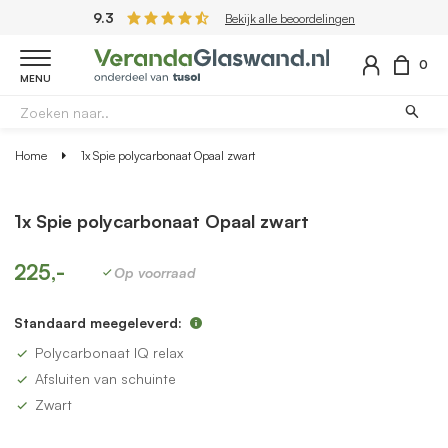
9.3
Bekijk alle beoordelingen
0
MENU
Home
1x Spie polycarbonaat Opaal zwart
1x Spie polycarbonaat Opaal zwart
225,-
Op voorraad
Standaard meegeleverd:
Polycarbonaat IQ relax
Afsluiten van schuinte
Zwart