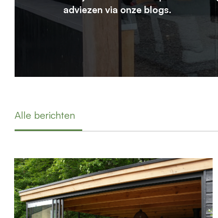
adviezen via onze blogs.
Alle berichten