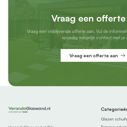
Vraag een offerte
Vraag een vrijblijvende offerte aan. Vul de informat
spoedig mogelijk contact met je 
Vraag een offerte aan
Categorieë
Glazen schui
Terrasoverka