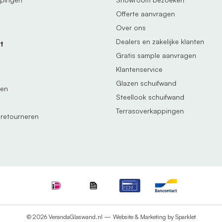
Offerte aanvragen
Over ons
Dealers en zakelijke klanten
t
Gratis sample aanvragen
Klantenservice
Glazen schuifwand
gen
Steellook schuifwand
Terrasoverkappingen
 retourneren
© 2026 VerandaGlaswand.nl —
Website & Marketing by Sparklet