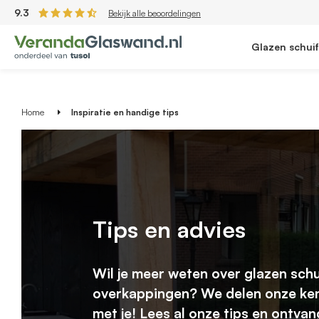
9.3
Bekijk alle beoordelingen
Glazen schui
Home
Inspiratie en handige tips
Tips en advies
Wil je meer weten over glazen sch
overkappingen? We delen onze ke
met je! Lees al onze tips en ontva