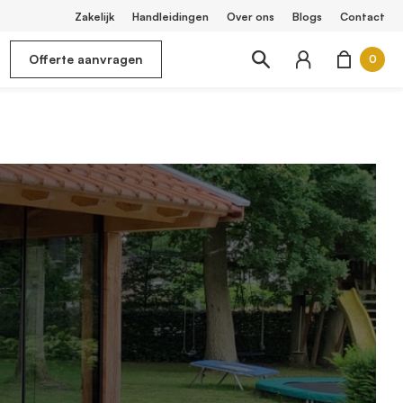
Zakelijk
Handleidingen
Over ons
Blogs
Contact
Offerte aanvragen
0