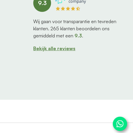
9.3
Wij gaan voor transparantie en tevreden
klanten.
265
klanten beoordelen ons
gemiddeld met een
9.3
.
Bekijk alle reviews