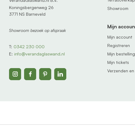
VerandaGlaswand.nl B.V.
Koningsbergenweg 26
Showroom
3771 NS Barneveld
Mijn accoun
Showroom bezoek op afspraak
Mijn account
Registreren
T:
0342 230 000
Mijn bestellin
E:
info@verandaglaswand.nl
Mijn tickets
Verzenden en