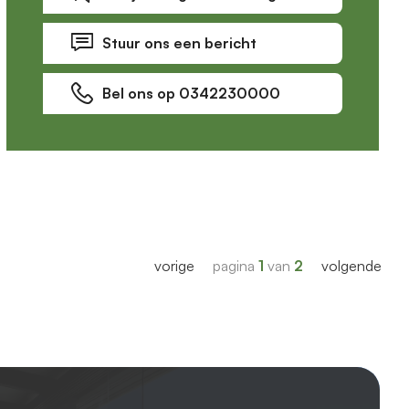
Stuur ons een bericht
Bel ons op 0342230000
vorige
pagina
1
van
2
volgende