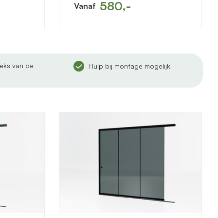
580,-
Vanaf
eeks van de
Hulp bij montage mogelijk