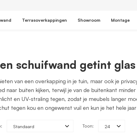
fwand
Terrasoverkappingen
Showroom
Montage
en schuifwand getint glas
nieten van een overkapping in je tuin, maar ook je priv
ed naar buiten kijken, terwijl je van de buitenkant minder
licht en UV-straling tegen, zodat je meubels langer mooi
schut tegen kou en ongewenst vuil en kun je het hele jaa
p:
Toon:
Standaard
24