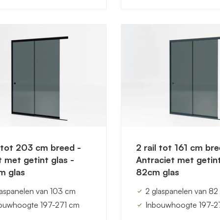
l tot 203 cm breed -
2 rail tot 161 cm bre
 met getint glas -
Antraciet met getint
m glas
82cm glas
laspanelen van 103 cm
2 glaspanelen van 82
ouwhoogte 197-271 cm
Inbouwhoogte 197-2