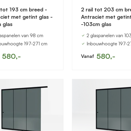
l tot 193 cm breed -
2 rail tot 203 cm br
ciet met getint glas -
Antraciet met getint
 glas
-103cm glas
laspanelen van 98 cm
2 glaspanelen van 10
ouwhoogte 197-271 cm
Inbouwhoogte 197-2
580,-
580,-
Vanaf