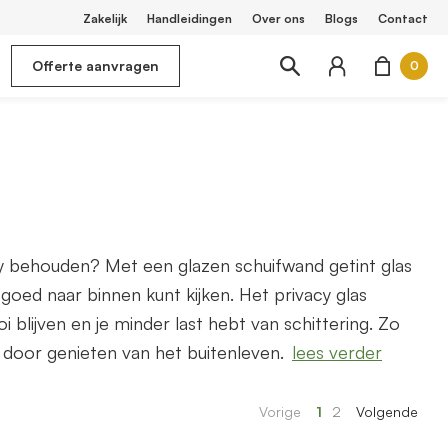
Zakelijk
Handleidingen
Over ons
Blogs
Contact
Offerte aanvragen
0
acy behouden? Met een glazen schuifwand getint glas
 goed naar binnen kunt kijken. Het privacy glas
 blijven en je minder last hebt van schittering. Zo
r door genieten van het buitenleven.
lees verder
Vorige
1
2
Volgende