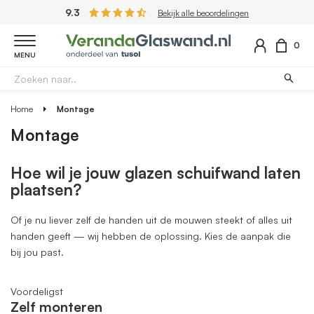
9.3
Bekijk alle beoordelingen
0
MENU
Home
Montage
Montage
Hoe wil je jouw glazen schuifwand laten
plaatsen?
Of je nu liever zelf de handen uit de mouwen steekt of alles uit
handen geeft — wij hebben de oplossing. Kies de aanpak die
bij jou past.
Voordeligst
Zelf monteren