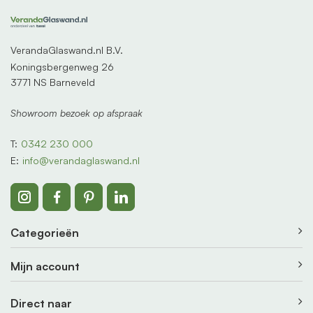
VerandaGlaswand.nl B.V.
Koningsbergenweg 26
3771 NS Barneveld
Showroom bezoek op afspraak
T:
0342 230 000
E:
info@verandaglaswand.nl
Categorieën
Mijn account
Direct naar