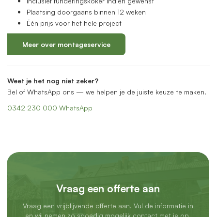
Inclusief funderingskoker indien gewenst
Plaatsing doorgaans binnen 12 weken
Één prijs voor het hele project
Meer over montageservice
Weet je het nog niet zeker?
Bel of WhatsApp ons — we helpen je de juiste keuze te maken.
0342 230 000
WhatsApp
Vraag een offerte aan
Vraag een vrijblijvende offerte aan. Vul de informatie in
en wij nemen zo spoedig mogelijk contact met je op.