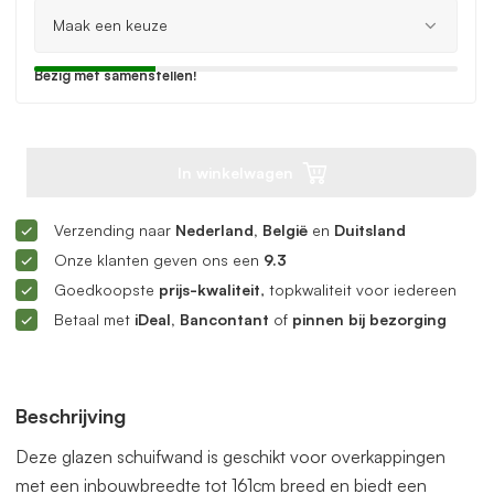
Bezig met samenstellen!
In winkelwagen
Verzending naar
Nederland, België
en
Duitsland
Onze klanten geven ons een
9.3
Goedkoopste
prijs-kwaliteit
, topkwaliteit voor iedereen
Betaal met
iDeal, Bancontant
of
pinnen bij bezorging
Beschrijving
Deze glazen schuifwand is geschikt voor overkappingen
met een inbouwbreedte tot 161cm breed en biedt een