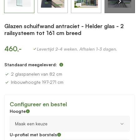
Glazen schuifwand antraciet - Helder glas - 2
railsysteem tot 161 cm breed
460,-
Levertijd 2-4 weken. Afhalen 1-3 dagen.
Standaard meegeleverd:
2 glaspanelen van 82 cm
Inbouwhoogte 197-271 cm
Configureer en bestel
Hoogte
U-profiel met borstels