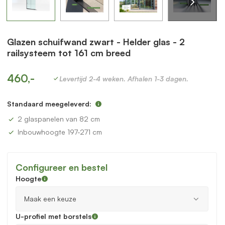
Glazen schuifwand zwart - Helder glas - 2
railsysteem tot 161 cm breed
460,-
Levertijd 2-4 weken. Afhalen 1-3 dagen.
Standaard meegeleverd:
2 glaspanelen van 82 cm
Inbouwhoogte 197-271 cm
Configureer en bestel
Hoogte
U-profiel met borstels