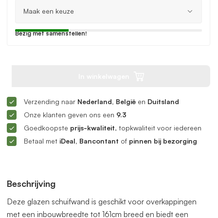
Bezig met samenstellen!
In winkelwagen
Verzending naar
Nederland, België
en
Duitsland
Onze klanten geven ons een
9.3
Goedkoopste
prijs-kwaliteit
, topkwaliteit voor iedereen
Betaal met
iDeal, Bancontant
of
pinnen bij bezorging
Beschrijving
Deze glazen schuifwand is geschikt voor overkappingen
met een inbouwbreedte tot 161cm breed en biedt een