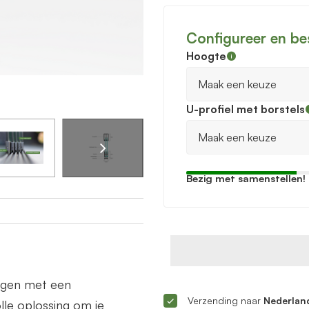
Configureer en be
Hoogte
U-profiel met borstels
Bezig met samenstellen!
ingen met een
Verzending naar
Nederland
lle oplossing om je