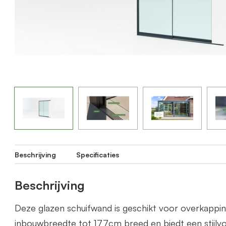
Beschrijving
Specificaties
Beschrijving
Deze glazen schuifwand is geschikt voor overkapp
inbouwbreedte tot 177cm breed en biedt een stijlvo