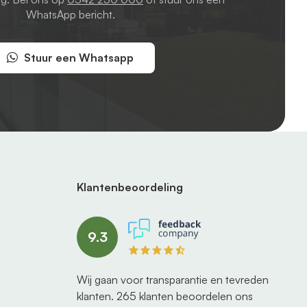
WhatsApp bericht.
Stuur een Whatsapp
Klantenbeoordeling
9.3
Wij gaan voor transparantie en tevreden
klanten.
265
klanten beoordelen ons