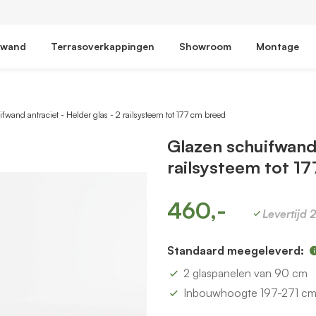
fwand
Terrasoverkappingen
Showroom
Montage
fwand antraciet - Helder glas - 2 railsysteem tot 177 cm breed
Glazen schuifwand 
railsysteem tot 1
460,-
Levertijd 
Standaard meegeleverd:
2 glaspanelen van 90 cm
Inbouwhoogte 197-271 c