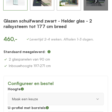
Glazen schuifwand zwart - Helder glas - 2
railsysteem tot 177 cm breed
460,-
Levertijd 2-4 weken. Afhalen 1-3 dagen.
Standaard meegeleverd:
2 glaspanelen van 90 cm
Inbouwhoogte 197-271 cm
Configureer en bestel
Hoogte
U-profiel met borstels