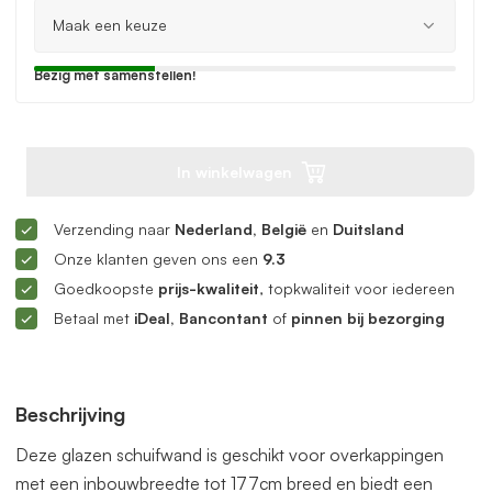
Bezig met samenstellen!
In winkelwagen
Verzending naar
Nederland, België
en
Duitsland
Onze klanten geven ons een
9.3
Goedkoopste
prijs-kwaliteit
, topkwaliteit voor iedereen
Betaal met
iDeal, Bancontant
of
pinnen bij bezorging
Beschrijving
Deze glazen schuifwand is geschikt voor overkappingen
met een inbouwbreedte tot 177cm breed en biedt een