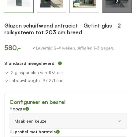
Glazen schuifwand antraciet - Getint glas - 2
railsysteem tot 203 cm breed
580,-
Levertijd 2-4 weken. Afhalen 1-3 dagen.
Standaard meegeleverd:
2 glaspanelen van 103 cm
Inbouwhoogte 197-271 cm
Configureer en bestel
Hoogte
U-profiel met borstels