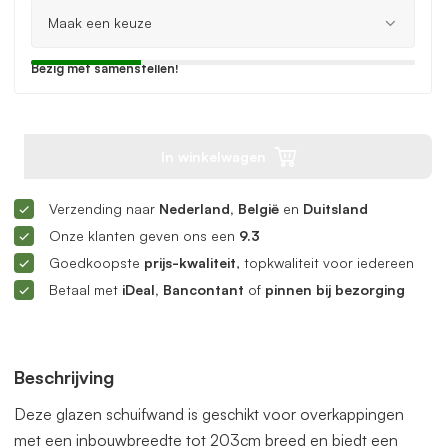
Bezig met samenstellen!
In winkelwagen
Verzending naar
Nederland, België
en
Duitsland
Onze klanten geven ons een
9.3
Goedkoopste
prijs-kwaliteit
, topkwaliteit voor iedereen
Betaal met
iDeal, Bancontant
of
pinnen bij bezorging
Beschrijving
Deze glazen schuifwand is geschikt voor overkappingen
met een inbouwbreedte tot 203cm breed en biedt een