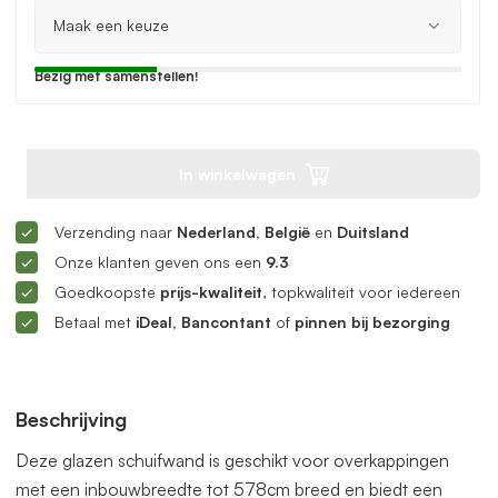
Bezig met samenstellen!
In winkelwagen
Verzending naar
Nederland, België
en
Duitsland
Onze klanten geven ons een
9.3
Goedkoopste
prijs-kwaliteit
, topkwaliteit voor iedereen
Betaal met
iDeal, Bancontant
of
pinnen bij bezorging
Beschrijving
Deze glazen schuifwand is geschikt voor overkappingen
met een inbouwbreedte tot 578cm breed en biedt een