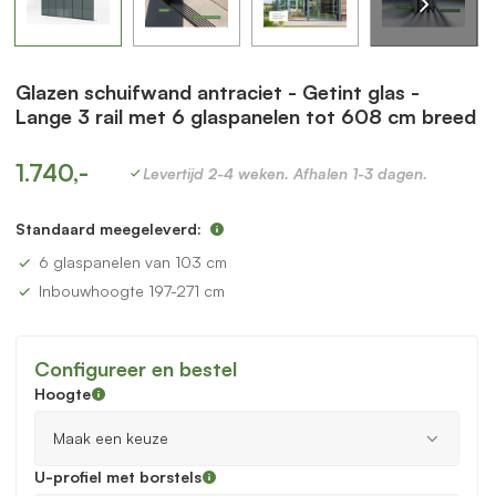
Glazen schuifwand antraciet - Getint glas -
Lange 3 rail met 6 glaspanelen tot 608 cm breed
1.740,-
Levertijd 2-4 weken. Afhalen 1-3 dagen.
Standaard meegeleverd:
6 glaspanelen van 103 cm
Inbouwhoogte 197-271 cm
Configureer en bestel
Hoogte
U-profiel met borstels