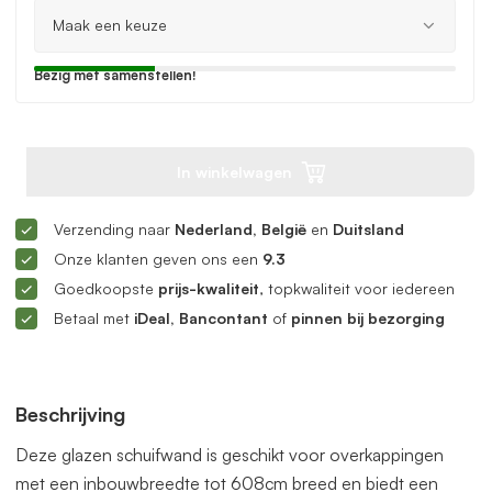
Bezig met samenstellen!
In winkelwagen
Verzending naar
Nederland, België
en
Duitsland
Onze klanten geven ons een
9.3
Goedkoopste
prijs-kwaliteit
, topkwaliteit voor iedereen
Betaal met
iDeal, Bancontant
of
pinnen bij bezorging
Beschrijving
Deze glazen schuifwand is geschikt voor overkappingen
met een inbouwbreedte tot 608cm breed en biedt een