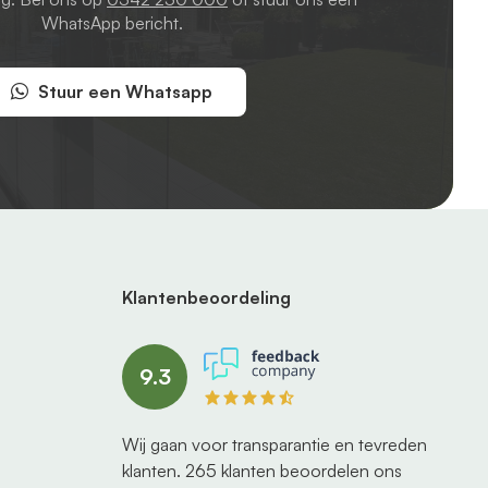
WhatsApp bericht.
Stuur een Whatsapp
Klantenbeoordeling
9.3
Wij gaan voor transparantie en tevreden
klanten.
265
klanten beoordelen ons