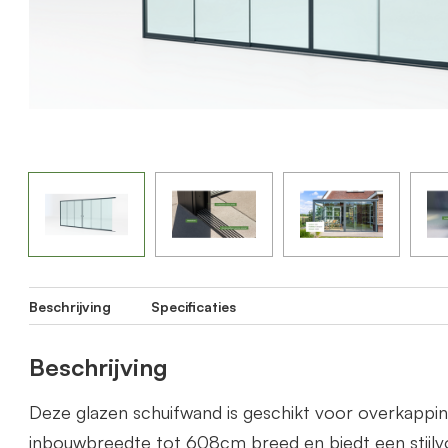
Beschrijving
Specificaties
Beschrijving
Deze glazen schuifwand is geschikt voor overkapp
inbouwbreedte tot 608cm breed en biedt een stijlvo