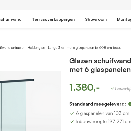
schuifwand
Terrasoverkappingen
Showroom
Monta
fwand antraciet - Helder glas - Lange 3 rail met 6 glaspanelen tot 608 cm breed
Glazen schuifwand 
met 6 glaspanelen
1.380,-
Leverti
Standaard meegeleverd:
6 glaspanelen van 103 cm
Inbouwhoogte 197-271 c