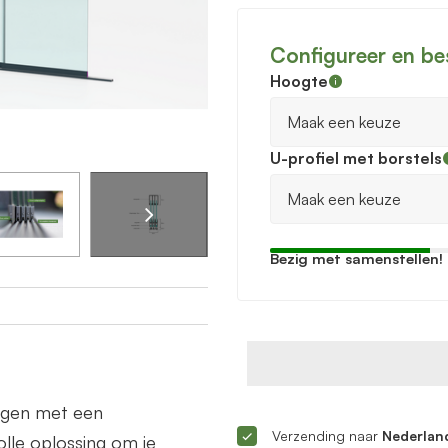
Configureer en be
Hoogte
U-profiel met borstels
Bezig met samenstellen!
ingen met een
Verzending naar
Nederland
lle oplossing om je