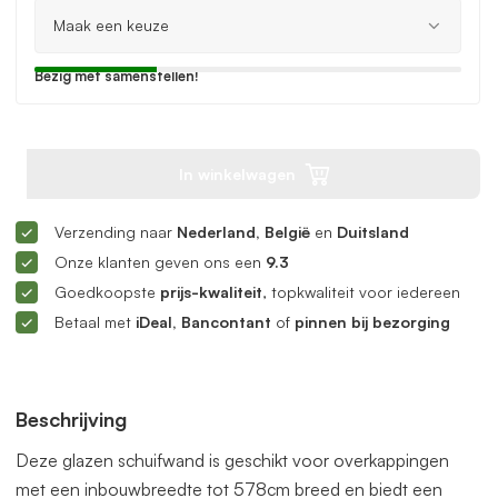
Bezig met samenstellen!
In winkelwagen
Verzending naar
Nederland, België
en
Duitsland
Onze klanten geven ons een
9.3
Goedkoopste
prijs-kwaliteit
, topkwaliteit voor iedereen
Betaal met
iDeal, Bancontant
of
pinnen bij bezorging
Beschrijving
Deze glazen schuifwand is geschikt voor overkappingen
met een inbouwbreedte tot 578cm breed en biedt een