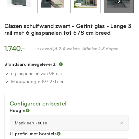
Glazen schuifwand zwart - Getint glas - Lange 3
rail met 6 glaspanelen tot 578 cm breed
1.740,-
Levertijd 2-4 weken. Afhalen 1-3 dagen.
Standaard meegeleverd:
6 glaspanelen van 98 cm
Inbouwhoogte 197-271 cm
Configureer en bestel
Hoogte
U-profiel met borstels