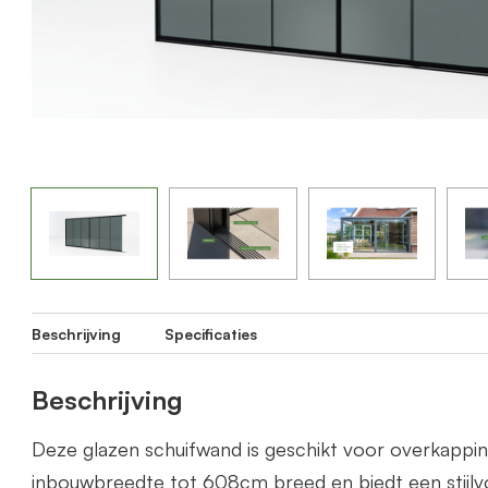
Beschrijving
Specificaties
Beschrijving
Deze glazen schuifwand is geschikt voor overkapp
inbouwbreedte tot 608cm breed en biedt een stijlvo