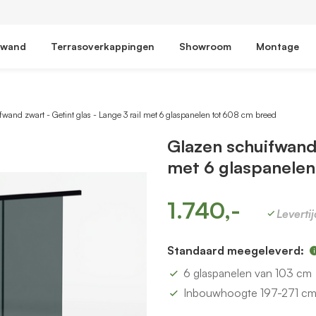
fwand
Terrasoverkappingen
Showroom
Montage
wand zwart - Getint glas - Lange 3 rail met 6 glaspanelen tot 608 cm breed
Glazen schuifwand 
met 6 glaspanelen
1.740,-
Leverti
Standaard meegeleverd:
6 glaspanelen van 103 cm
Inbouwhoogte 197-271 c