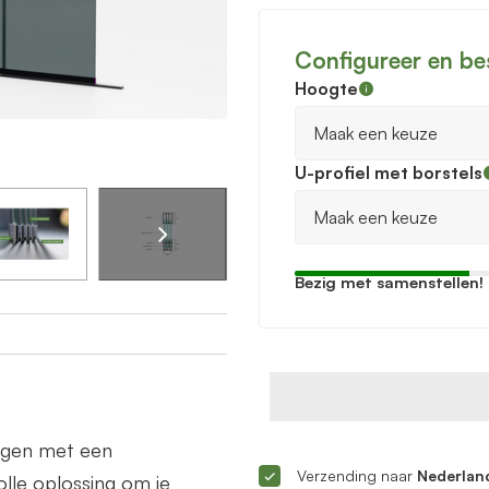
Configureer en be
Hoogte
U-profiel met borstels
Bezig met samenstellen!
ingen met een
Verzending naar
Nederland
lle oplossing om je