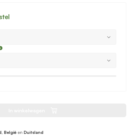
stel
In winkelwagen
, België
en
Duitsland