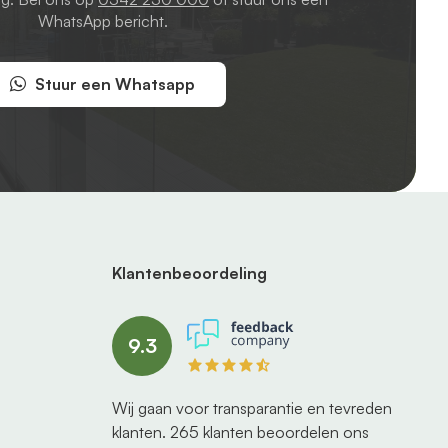
WhatsApp bericht.
Stuur een Whatsapp
Klantenbeoordeling
9.3
Wij gaan voor transparantie en tevreden
klanten.
265
klanten beoordelen ons