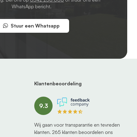
WhatsApp bericht.
Stuur een Whatsapp
Klantenbeoordeling
9.3
Wij gaan voor transparantie en tevreden
klanten.
265
klanten beoordelen ons