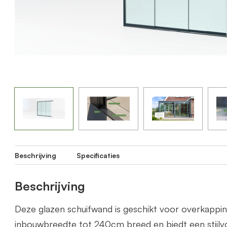
Beschrijving
Specificaties
Beschrijving
Deze glazen schuifwand is geschikt voor overkapp
inbouwbreedte tot 240cm breed en biedt een stijlvo