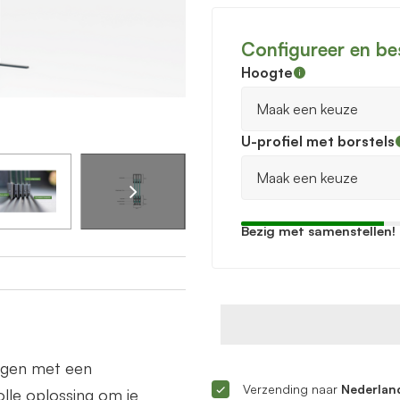
Configureer en be
Hoogte
U-profiel met borstels
Bezig met samenstellen!
ingen met een
Verzending naar
Nederland
lle oplossing om je