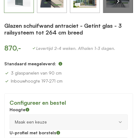
Glazen schuifwand antraciet - Getint glas - 3
railsysteem tot 264 cm breed
870,-
Levertijd 2-4 weken. Afhalen 1-3 dagen.
Standaard meegeleverd:
3 glaspanelen van 90 cm
Inbouwhoogte 197-271 cm
Configureer en bestel
Hoogte
U-profiel met borstels