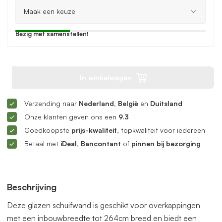
Bezig met samenstellen!
In winkelwagen
Verzending naar
Nederland, België
en
Duitsland
Onze klanten geven ons een
9.3
Goedkoopste
prijs-kwaliteit
, topkwaliteit voor iedereen
Betaal met
iDeal, Bancontant
of
pinnen bij bezorging
Beschrijving
Deze glazen schuifwand is geschikt voor overkappingen
met een inbouwbreedte tot 264cm breed en biedt een