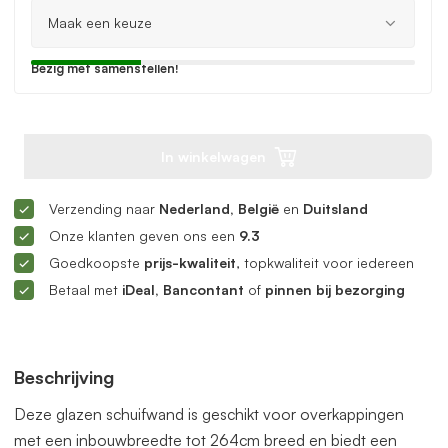
Bezig met samenstellen!
In winkelwagen
Verzending naar
Nederland, België
en
Duitsland
Onze klanten geven ons een
9.3
Goedkoopste
prijs-kwaliteit
, topkwaliteit voor iedereen
Betaal met
iDeal, Bancontant
of
pinnen bij bezorging
Beschrijving
Deze glazen schuifwand is geschikt voor overkappingen
met een inbouwbreedte tot 264cm breed en biedt een