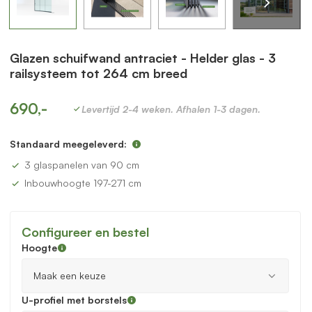
Glazen schuifwand antraciet - Helder glas - 3
railsysteem tot 264 cm breed
690,-
Levertijd 2-4 weken. Afhalen 1-3 dagen.
Standaard meegeleverd:
3 glaspanelen van 90 cm
Inbouwhoogte 197-271 cm
Configureer en bestel
Hoogte
U-profiel met borstels