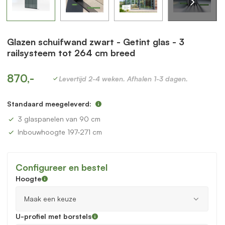
Glazen schuifwand zwart - Getint glas - 3
railsysteem tot 264 cm breed
870,-
Levertijd 2-4 weken. Afhalen 1-3 dagen.
Standaard meegeleverd:
3 glaspanelen van 90 cm
Inbouwhoogte 197-271 cm
Configureer en bestel
Hoogte
U-profiel met borstels