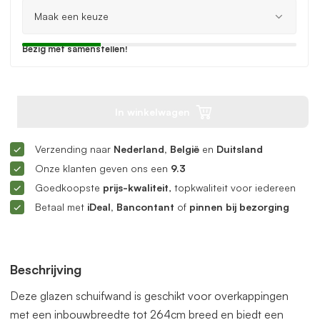
Bezig met samenstellen!
In winkelwagen
Verzending naar
Nederland, België
en
Duitsland
Onze klanten geven ons een
9.3
Goedkoopste
prijs-kwaliteit
, topkwaliteit voor iedereen
Betaal met
iDeal, Bancontant
of
pinnen bij bezorging
Beschrijving
Deze glazen schuifwand is geschikt voor overkappingen
met een inbouwbreedte tot 264cm breed en biedt een