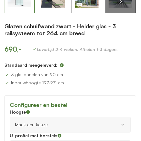
Glazen schuifwand zwart - Helder glas - 3
railsysteem tot 264 cm breed
690,-
Levertijd 2-4 weken. Afhalen 1-3 dagen.
Standaard meegeleverd:
3 glaspanelen van 90 cm
Inbouwhoogte 197-271 cm
Configureer en bestel
Hoogte
U-profiel met borstels