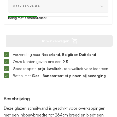
Bezig met samenstellen!
In winkelwagen
Verzending naar
Nederland, België
en
Duitsland
Onze klanten geven ons een
9.3
Goedkoopste
prijs-kwaliteit
, topkwaliteit voor iedereen
Betaal met
iDeal, Bancontant
of
pinnen bij bezorging
Beschrijving
Deze glazen schuifwand is geschikt voor overkappingen
met een inbouwbreedte tot 264cm breed en biedt een