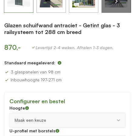
Glazen schuifwand antraciet - Getint glas - 3
railsysteem tot 288 cm breed
870,-
Levertijd 2-4 weken. Afhalen 1-3 dagen.
Standaard meegeleverd:
3 glaspanelen van 98 cm
Inbouwhoogte 197-271 cm
Configureer en bestel
Hoogte
U-profiel met borstels