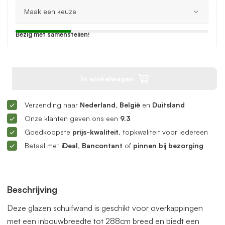
Bezig met samenstellen!
In winkelwagen
Verzending naar
Nederland, België
en
Duitsland
Onze klanten geven ons een
9.3
Goedkoopste
prijs-kwaliteit
, topkwaliteit voor iedereen
Betaal met
iDeal, Bancontant
of
pinnen bij bezorging
Beschrijving
Deze glazen schuifwand is geschikt voor overkappingen
met een inbouwbreedte tot 288cm breed en biedt een