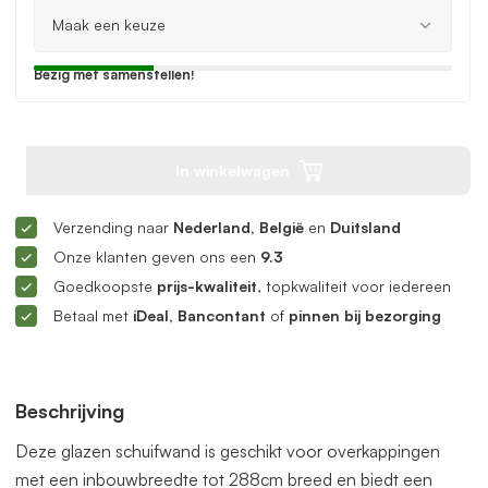
Bezig met samenstellen!
In winkelwagen
Verzending naar
Nederland, België
en
Duitsland
Onze klanten geven ons een
9.3
Goedkoopste
prijs-kwaliteit
, topkwaliteit voor iedereen
Betaal met
iDeal, Bancontant
of
pinnen bij bezorging
Beschrijving
Deze glazen schuifwand is geschikt voor overkappingen
met een inbouwbreedte tot 288cm breed en biedt een