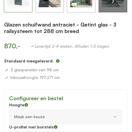
Glazen schuifwand antraciet - Getint glas - 3
railsysteem tot 288 cm breed
870,-
Levertijd 2-4 weken. Afhalen 1-3 dagen.
Standaard meegeleverd:
3 glaspanelen van 98 cm
Inbouwhoogte 197-271 cm
Configureer en bestel
Hoogte
U-profiel met borstels