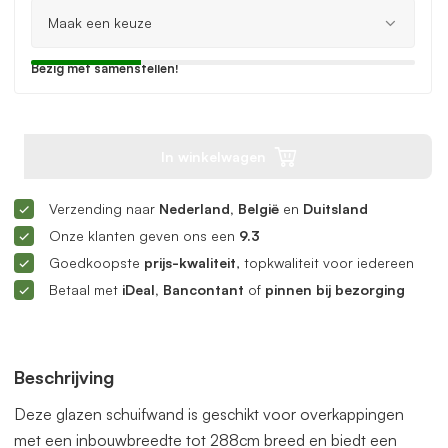
Bezig met samenstellen!
In winkelwagen
Verzending naar
Nederland, België
en
Duitsland
Onze klanten geven ons een
9.3
Goedkoopste
prijs-kwaliteit
, topkwaliteit voor iedereen
Betaal met
iDeal, Bancontant
of
pinnen bij bezorging
Beschrijving
Deze glazen schuifwand is geschikt voor overkappingen
met een inbouwbreedte tot 288cm breed en biedt een