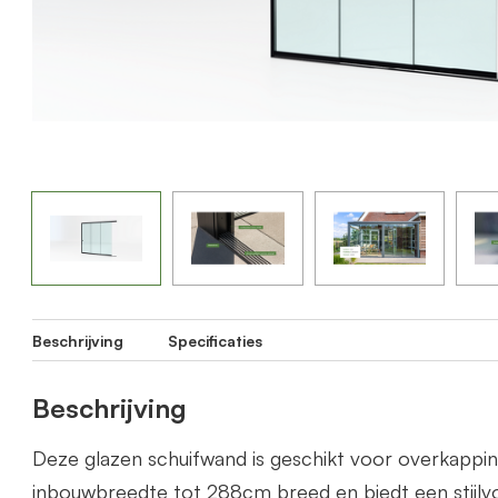
Beschrijving
Specificaties
Beschrijving
Deze glazen schuifwand is geschikt voor overkapp
inbouwbreedte tot 288cm breed en biedt een stijlvo