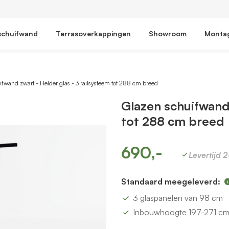
schuifwand
Terrasoverkappingen
Showroom
Monta
fwand zwart - Helder glas - 3 railsysteem tot 288 cm breed
Glazen schuifwand 
tot 288 cm breed
690,-
Levertijd 
Standaard meegeleverd:
3 glaspanelen van 98 cm
Inbouwhoogte 197-271 c