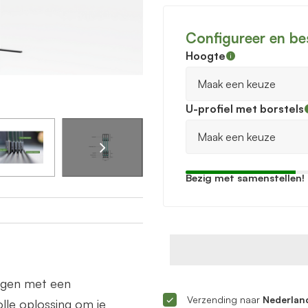
Configureer en be
Hoogte
U-profiel met borstels
Bezig met samenstellen!
ingen met een
Verzending naar
Nederland
lle oplossing om je