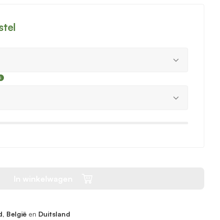
stel
In winkelwagen
, België
en
Duitsland