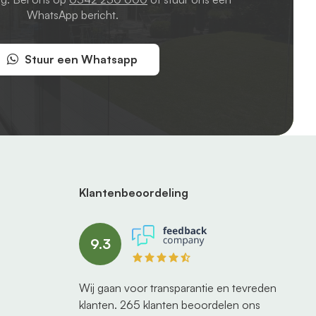
WhatsApp bericht.
Stuur een Whatsapp
Klantenbeoordeling
9.3
Wij gaan voor transparantie en tevreden
klanten.
265
klanten beoordelen ons