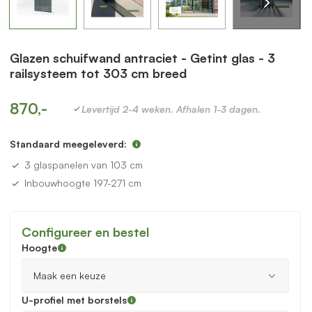
Glazen schuifwand antraciet - Getint glas - 3
railsysteem tot 303 cm breed
870,-
Levertijd 2-4 weken. Afhalen 1-3 dagen.
Standaard meegeleverd:
3 glaspanelen van 103 cm
Inbouwhoogte 197-271 cm
Configureer en bestel
Hoogte
U-profiel met borstels