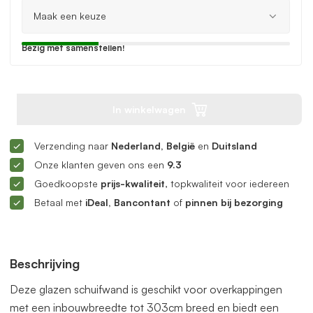
Bezig met samenstellen!
In winkelwagen
Verzending naar
Nederland, België
en
Duitsland
Onze klanten geven ons een
9.3
Goedkoopste
prijs-kwaliteit
, topkwaliteit voor iedereen
Betaal met
iDeal, Bancontant
of
pinnen bij bezorging
Beschrijving
Deze glazen schuifwand is geschikt voor overkappingen
met een inbouwbreedte tot 303cm breed en biedt een