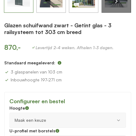
Glazen schuifwand zwart - Getint glas - 3
railsysteem tot 303 cm breed
870,-
Levertijd 2-4 weken. Afhalen 1-3 dagen.
Standaard meegeleverd:
3 glaspanelen van 103 cm
Inbouwhoogte 197-271 cm
Configureer en bestel
Hoogte
U-profiel met borstels