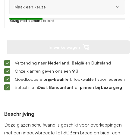
Bezig met samenstellen!
In winkelwagen
Verzending naar
Nederland, België
en
Duitsland
Onze klanten geven ons een
9.3
Goedkoopste
prijs-kwaliteit
, topkwaliteit voor iedereen
Betaal met
iDeal, Bancontant
of
pinnen bij bezorging
Beschrijving
Deze glazen schuifwand is geschikt voor overkappingen
met een inbouwbreedte tot 303cm breed en biedt een