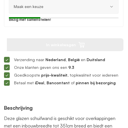
Bezig met samenstellen!
In winkelwagen
Verzending naar
Nederland, België
en
Duitsland
Onze klanten geven ons een
9.3
Goedkoopste
prijs-kwaliteit
, topkwaliteit voor iedereen
Betaal met
iDeal, Bancontant
of
pinnen bij bezorging
Beschrijving
Deze glazen schuifwand is geschikt voor overkappingen
met een inbouwbreedte tot 351cm breed en biedt een