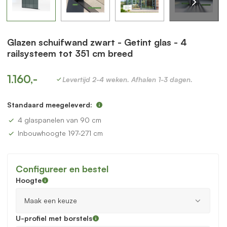
Glazen schuifwand zwart - Getint glas - 4
railsysteem tot 351 cm breed
1.160,-
Levertijd 2-4 weken. Afhalen 1-3 dagen.
Standaard meegeleverd:
4 glaspanelen van 90 cm
Inbouwhoogte 197-271 cm
Configureer en bestel
Hoogte
U-profiel met borstels