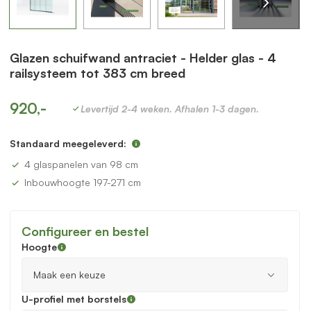
Glazen schuifwand antraciet - Helder glas - 4
railsysteem tot 383 cm breed
920,-
Levertijd 2-4 weken. Afhalen 1-3 dagen.
Standaard meegeleverd:
4 glaspanelen van 98 cm
Inbouwhoogte 197-271 cm
Configureer en bestel
Hoogte
U-profiel met borstels