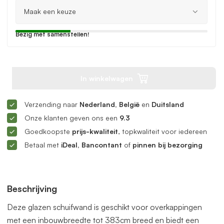
Bezig met samenstellen!
In winkelwagen
Verzending naar
Nederland, België
en
Duitsland
Onze klanten geven ons een
9.3
Goedkoopste
prijs-kwaliteit
, topkwaliteit voor iedereen
Betaal met
iDeal, Bancontant
of
pinnen bij bezorging
Beschrijving
Deze glazen schuifwand is geschikt voor overkappingen
met een inbouwbreedte tot 383cm breed en biedt een