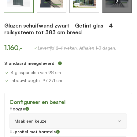
Glazen schuifwand zwart - Getint glas - 4
railsysteem tot 383 cm breed
1.160,-
Levertijd 2-4 weken. Afhalen 1-3 dagen.
Standaard meegeleverd:
4 glaspanelen van 98 cm
Inbouwhoogte 197-271 cm
Configureer en bestel
Hoogte
U-profiel met borstels