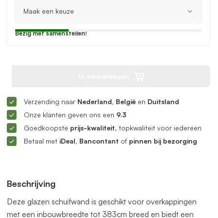
Bezig met samenstellen!
In winkelwagen
Verzending naar
Nederland, België
en
Duitsland
Onze klanten geven ons een
9.3
Goedkoopste
prijs-kwaliteit
, topkwaliteit voor iedereen
Betaal met
iDeal, Bancontant
of
pinnen bij bezorging
Beschrijving
Deze glazen schuifwand is geschikt voor overkappingen
met een inbouwbreedte tot 383cm breed en biedt een