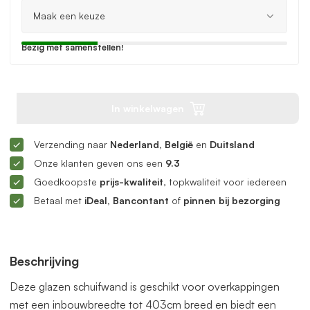
Bezig met samenstellen!
In winkelwagen
Verzending naar
Nederland, België
en
Duitsland
Onze klanten geven ons een
9.3
Goedkoopste
prijs-kwaliteit
, topkwaliteit voor iedereen
Betaal met
iDeal, Bancontant
of
pinnen bij bezorging
Beschrijving
Deze glazen schuifwand is geschikt voor overkappingen
met een inbouwbreedte tot 403cm breed en biedt een