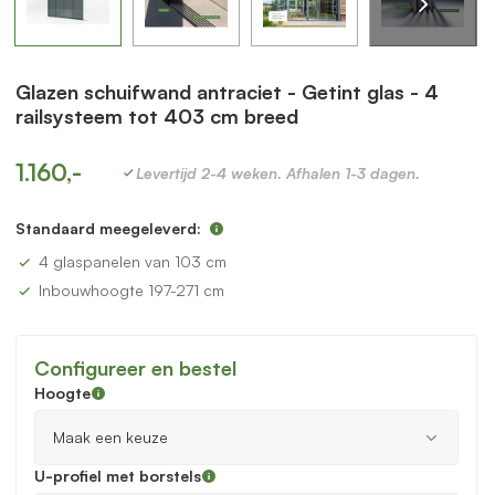
Glazen schuifwand antraciet - Getint glas - 4
railsysteem tot 403 cm breed
1.160,-
Levertijd 2-4 weken. Afhalen 1-3 dagen.
Standaard meegeleverd:
4 glaspanelen van 103 cm
Inbouwhoogte 197-271 cm
Configureer en bestel
Hoogte
U-profiel met borstels