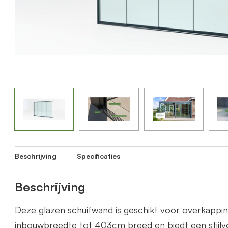
Beschrijving
Specificaties
Beschrijving
Deze glazen schuifwand is geschikt voor overkapp
inbouwbreedte tot 403cm breed en biedt een stijlvo