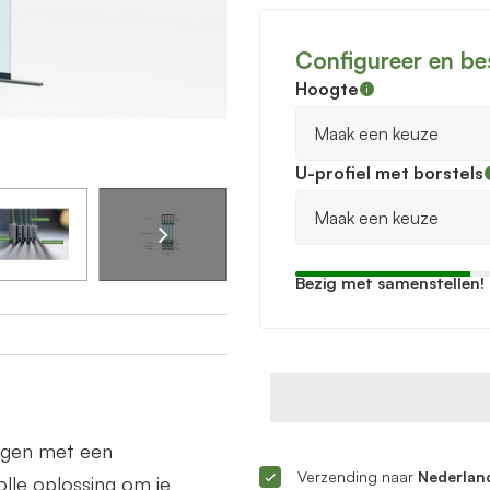
Configureer en be
Hoogte
U-profiel met borstels
Bezig met samenstellen!
ingen met een
Verzending naar
Nederland
lle oplossing om je