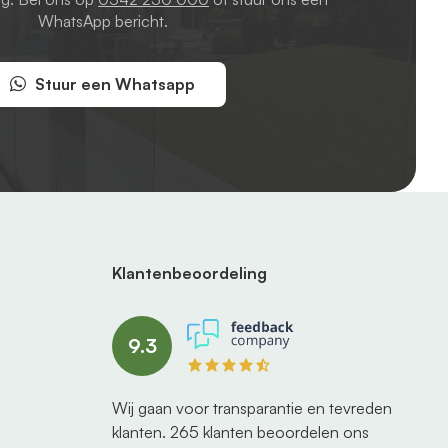
WhatsApp bericht.
Stuur een Whatsapp
Klantenbeoordeling
9.3
Wij gaan voor transparantie en tevreden
klanten.
265
klanten beoordelen ons