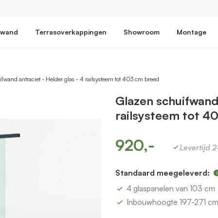
fwand
Terrasoverkappingen
Showroom
Montage
fwand antraciet - Helder glas - 4 railsysteem tot 403 cm breed
Glazen schuifwand 
railsysteem tot 4
920,-
Levertijd 
Standaard meegeleverd:
4 glaspanelen van 103 cm
Inbouwhoogte 197-271 c