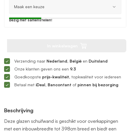
Bezig met samenstellen!
In winkelwagen
Verzending naar
Nederland, België
en
Duitsland
Onze klanten geven ons een
9.3
Goedkoopste
prijs-kwaliteit
, topkwaliteit voor iedereen
Betaal met
iDeal, Bancontant
of
pinnen bij bezorging
Beschrijving
Deze glazen schuifwand is geschikt voor overkappingen
met een inbouwbreedte tot 398cm breed en biedt een