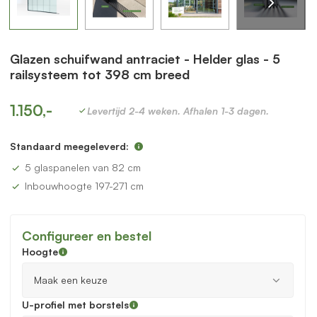
Glazen schuifwand antraciet - Helder glas - 5
railsysteem tot 398 cm breed
1.150,-
Levertijd 2-4 weken. Afhalen 1-3 dagen.
Standaard meegeleverd:
5 glaspanelen van 82 cm
Inbouwhoogte 197-271 cm
Configureer en bestel
Hoogte
U-profiel met borstels