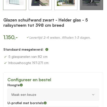
Glazen schuifwand zwart - Helder glas - 5
railsysteem tot 398 cm breed
1.150,-
Levertijd 2-4 weken. Afhalen 1-3 dagen.
Standaard meegeleverd:
5 glaspanelen van 82 cm
Inbouwhoogte 197-271 cm
Configureer en bestel
Hoogte
U-profiel met borstels