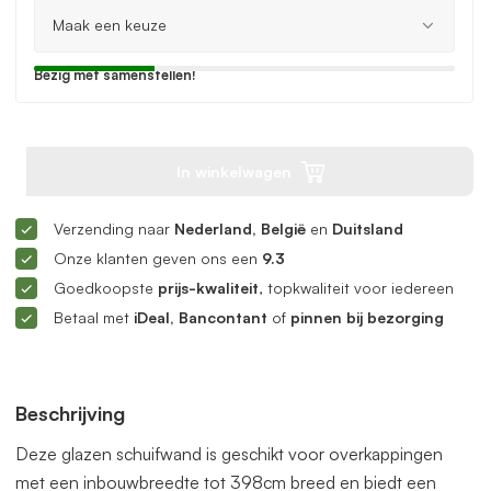
Bezig met samenstellen!
In winkelwagen
Verzending naar
Nederland, België
en
Duitsland
Onze klanten geven ons een
9.3
Goedkoopste
prijs-kwaliteit
, topkwaliteit voor iedereen
Betaal met
iDeal, Bancontant
of
pinnen bij bezorging
Beschrijving
Deze glazen schuifwand is geschikt voor overkappingen
met een inbouwbreedte tot 398cm breed en biedt een