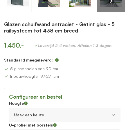
Glazen schuifwand antraciet - Getint glas - 5
railsysteem tot 438 cm breed
1.450,-
Levertijd 2-4 weken. Afhalen 1-3 dagen.
Standaard meegeleverd:
5 glaspanelen van 90 cm
Inbouwhoogte 197-271 cm
Configureer en bestel
Hoogte
U-profiel met borstels