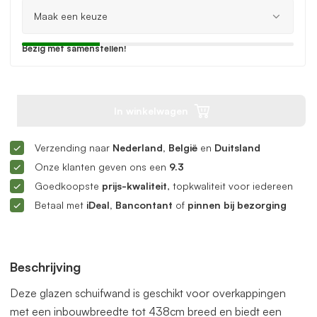
Bezig met samenstellen!
In winkelwagen
Verzending naar
Nederland, België
en
Duitsland
Onze klanten geven ons een
9.3
Goedkoopste
prijs-kwaliteit
, topkwaliteit voor iedereen
Betaal met
iDeal, Bancontant
of
pinnen bij bezorging
Beschrijving
Deze glazen schuifwand is geschikt voor overkappingen
met een inbouwbreedte tot 438cm breed en biedt een