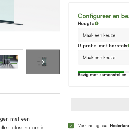
Configureer en be
Hoogte
U-profiel met borstels
Bezig met samenstellen!
ingen met een
Verzending naar
Nederland
lle oplossing om je