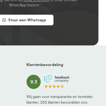
WhatsApp bericht.
Stuur een Whatsapp
Klantenbeoordeling
9.3
Wij gaan voor transparantie en tevreden
klanten.
265
klanten beoordelen ons