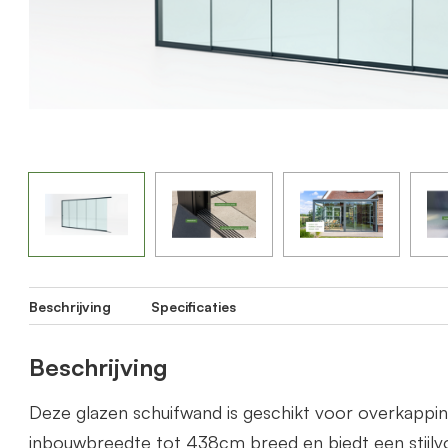
Beschrijving
Specificaties
Beschrijving
Deze glazen schuifwand is geschikt voor overkapp
inbouwbreedte tot 438cm breed en biedt een stijlvo