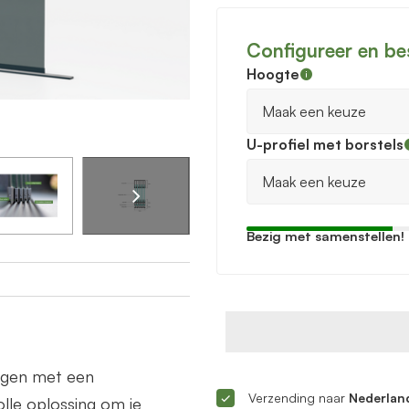
Configureer en be
Hoogte
U-profiel met borstels
Bezig met samenstellen!
ingen met een
Verzending naar
Nederland
lle oplossing om je