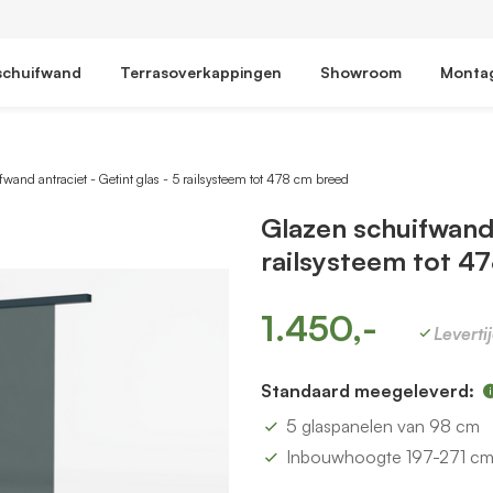
schuifwand
Terrasoverkappingen
Showroom
Monta
wand antraciet - Getint glas - 5 railsysteem tot 478 cm breed
Glazen schuifwand 
railsysteem tot 4
1.450,-
Leverti
Standaard meegeleverd:
5 glaspanelen van 98 cm
Inbouwhoogte 197-271 c