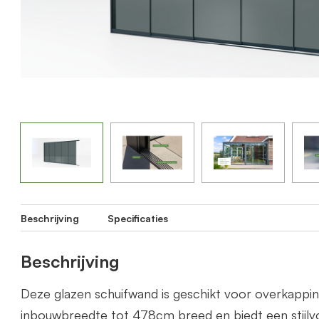
Beschrijving
Specificaties
Beschrijving
Deze glazen schuifwand is geschikt voor overkapp
inbouwbreedte tot 478cm breed en biedt een stijlvo