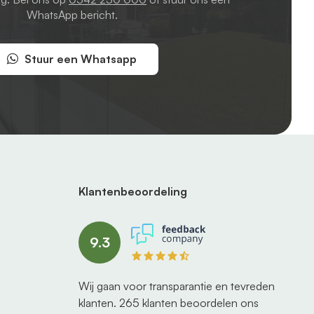
WhatsApp bericht.
Stuur een Whatsapp
Klantenbeoordeling
9.3
Wij gaan voor transparantie en tevreden
klanten.
265
klanten beoordelen ons