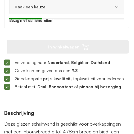
Bezig met samenstellen!
In winkelwagen
Verzending naar
Nederland, België
en
Duitsland
Onze klanten geven ons een
9.3
Goedkoopste
prijs-kwaliteit
, topkwaliteit voor iedereen
Betaal met
iDeal, Bancontant
of
pinnen bij bezorging
Beschrijving
Deze glazen schuifwand is geschikt voor overkappingen
met een inbouwbreedte tot 478cm breed en biedt een