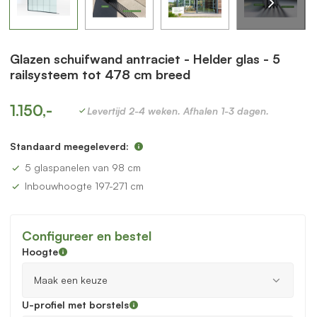
Glazen schuifwand antraciet - Helder glas - 5
railsysteem tot 478 cm breed
1.150,-
Levertijd 2-4 weken. Afhalen 1-3 dagen.
Standaard meegeleverd:
5 glaspanelen van 98 cm
Inbouwhoogte 197-271 cm
Configureer en bestel
Hoogte
U-profiel met borstels