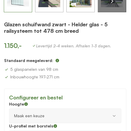
Glazen schuifwand zwart - Helder glas - 5
railsysteem tot 478 cm breed
1.150,-
Levertijd 2-4 weken. Afhalen 1-3 dagen.
Standaard meegeleverd:
5 glaspanelen van 98 cm
Inbouwhoogte 197-271 cm
Configureer en bestel
Hoogte
U-profiel met borstels