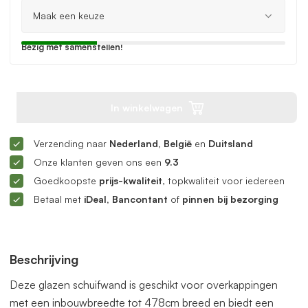
Bezig met samenstellen!
In winkelwagen
Verzending naar
Nederland, België
en
Duitsland
Onze klanten geven ons een
9.3
Goedkoopste
prijs-kwaliteit
, topkwaliteit voor iedereen
Betaal met
iDeal, Bancontant
of
pinnen bij bezorging
Beschrijving
Deze glazen schuifwand is geschikt voor overkappingen
met een inbouwbreedte tot 478cm breed en biedt een