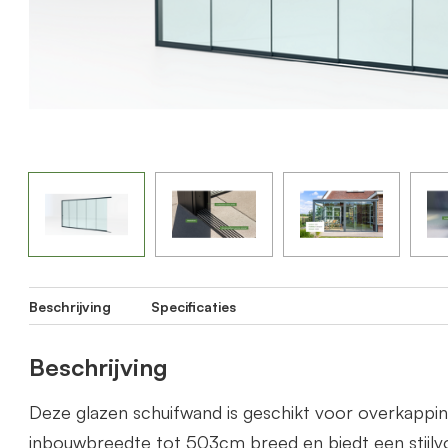
Beschrijving
Specificaties
Beschrijving
Deze glazen schuifwand is geschikt voor overkapp
inbouwbreedte tot 503cm breed en biedt een stijlvo