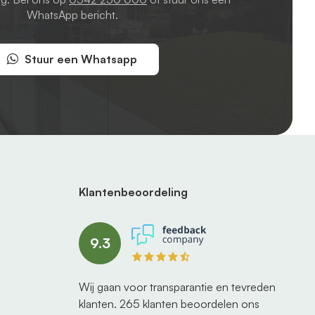
WhatsApp bericht.
Stuur een Whatsapp
Klantenbeoordeling
9.3
Wij gaan voor transparantie en tevreden
klanten.
265
klanten beoordelen ons