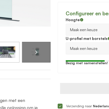
Configureer en be
Hoogte
U-profiel met borstels
Bezig met samenstellen!
ingen met een
Verzending naar
Nederland
lle oplossing om je