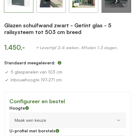
Glazen schuifwand zwart - Getint glas - 5
railsysteem tot 503 cm breed
1.450,-
Levertijd 2-4 weken. Afhalen 1-3 dagen.
Standaard meegeleverd:
5 glaspanelen van 103 cm
Inbouwhoogte 197-271 cm
Configureer en bestel
Hoogte
U-profiel met borstels