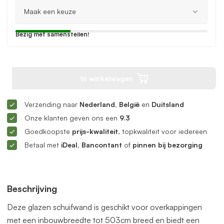
Bezig met samenstellen!
In winkelwagen
Verzending naar
Nederland, België
en
Duitsland
Onze klanten geven ons een
9.3
Goedkoopste
prijs-kwaliteit
, topkwaliteit voor iedereen
Betaal met
iDeal, Bancontant
of
pinnen bij bezorging
Beschrijving
Deze glazen schuifwand is geschikt voor overkappingen
met een inbouwbreedte tot 503cm breed en biedt een