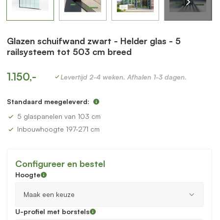
Glazen schuifwand zwart - Helder glas - 5
railsysteem tot 503 cm breed
1.150,-
Levertijd 2-4 weken. Afhalen 1-3 dagen.
Standaard meegeleverd:
5 glaspanelen van 103 cm
Inbouwhoogte 197-271 cm
Configureer en bestel
Hoogte
U-profiel met borstels