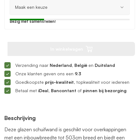
Bezig met samenstellen!
In winkelwagen
Verzending naar
Nederland, België
en
Duitsland
Onze klanten geven ons een
9.3
Goedkoopste
prijs-kwaliteit
, topkwaliteit voor iedereen
Betaal met
iDeal, Bancontant
of
pinnen bij bezorging
Beschrijving
Deze glazen schuifwand is geschikt voor overkappingen
met een inbouwbreedte tot 503cm breed en biedt een