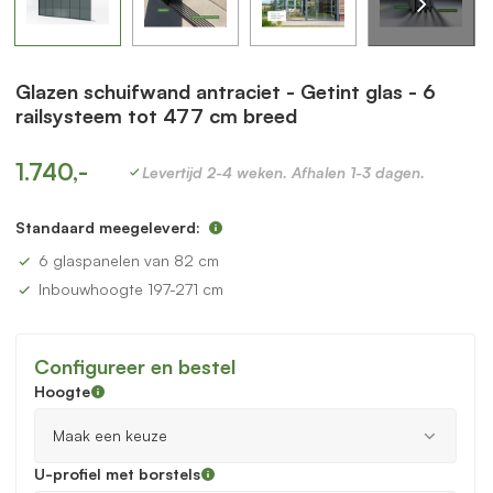
Glazen schuifwand antraciet - Getint glas - 6
railsysteem tot 477 cm breed
1.740,-
Levertijd 2-4 weken. Afhalen 1-3 dagen.
Standaard meegeleverd:
6 glaspanelen van 82 cm
Inbouwhoogte 197-271 cm
Configureer en bestel
Hoogte
U-profiel met borstels