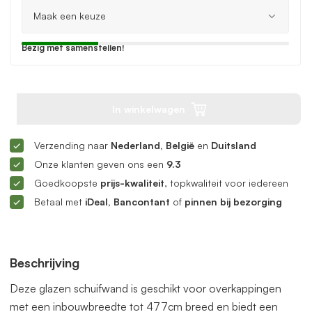
Bezig met samenstellen!
In winkelwagen
Verzending naar
Nederland, België
en
Duitsland
Onze klanten geven ons een
9.3
Goedkoopste
prijs-kwaliteit
, topkwaliteit voor iedereen
Betaal met
iDeal, Bancontant
of
pinnen bij bezorging
Beschrijving
Deze glazen schuifwand is geschikt voor overkappingen
met een inbouwbreedte tot 477cm breed en biedt een